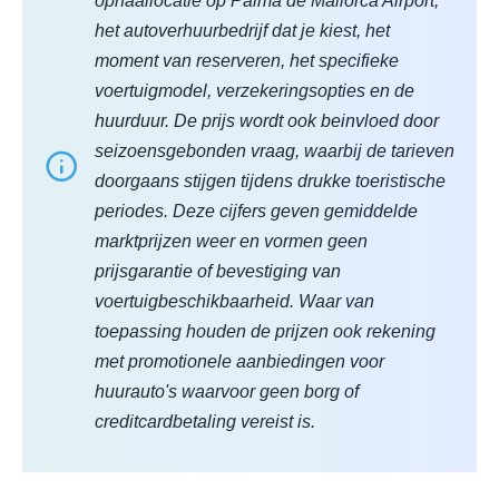
ophaallocatie op Palma de Mallorca Airport,
het autoverhuurbedrijf dat je kiest, het
moment van reserveren, het specifieke
voertuigmodel, verzekeringsopties en de
huurduur. De prijs wordt ook beinvloed door
seizoensgebonden vraag, waarbij de tarieven
doorgaans stijgen tijdens drukke toeristische
periodes. Deze cijfers geven gemiddelde
marktprijzen weer en vormen geen
prijsgarantie of bevestiging van
voertuigbeschikbaarheid. Waar van
toepassing houden de prijzen ook rekening
met promotionele aanbiedingen voor
huurauto's waarvoor geen borg of
creditcardbetaling vereist is.