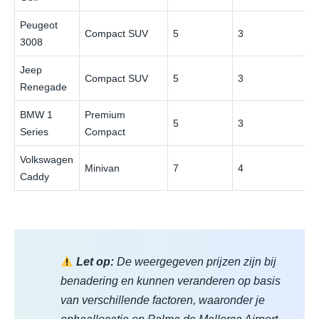
Peugeot
Compact SUV
5
3
3008
Jeep
Compact SUV
5
3
Renegade
BMW 1
Premium
5
3
Series
Compact
Volkswagen
Minivan
7
4
Caddy
Let op:
De weergegeven prijzen zijn bij
benadering en kunnen veranderen op basis
van verschillende factoren, waaronder je