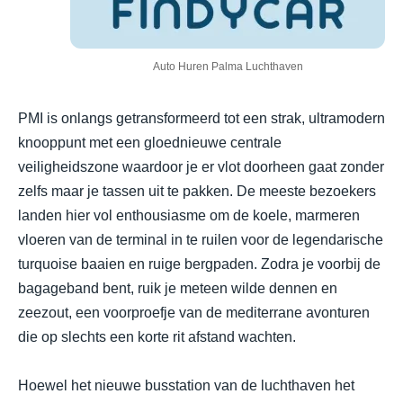
Auto Huren Palma Luchthaven
PMI is onlangs getransformeerd tot een strak, ultramodern
knooppunt met een gloednieuwe centrale
veiligheidszone waardoor je er vlot doorheen gaat zonder
zelfs maar je tassen uit te pakken. De meeste bezoekers
landen hier vol enthousiasme om de koele, marmeren
vloeren van de terminal in te ruilen voor de legendarische
turquoise baaien en ruige bergpaden. Zodra je voorbij de
bagageband bent, ruik je meteen wilde dennen en
zeezout, een voorproefje van de mediterrane avonturen
die op slechts een korte rit afstand wachten.
Hoewel het nieuwe busstation van de luchthaven het