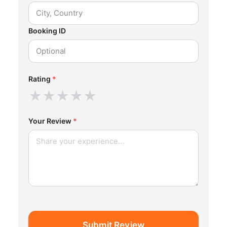
Booking ID
Rating
*
★
★
★
★
★
Your Review
*
Submit Review