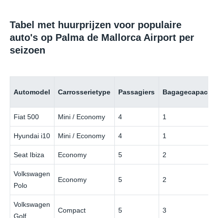
Tabel met huurprijzen voor populaire
auto's op Palma de Mallorca Airport per
seizoen
Automodel
Carrosserietype
Passagiers
Bagagecapacitei
Fiat 500
Mini / Economy
4
1
Hyundai i10
Mini / Economy
4
1
Seat Ibiza
Economy
5
2
Volkswagen
Economy
5
2
Polo
Volkswagen
Compact
5
3
Golf