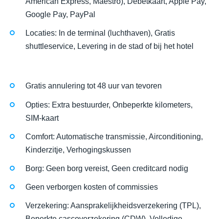
American Express, Maestro), Debetkaart, Apple Pay,
Google Pay, PayPal
Locaties: In de terminal (luchthaven), Gratis
shuttleservice, Levering in de stad of bij het hotel
Gratis annulering tot 48 uur van tevoren
Opties: Extra bestuurder, Onbeperkte kilometers,
SIM-kaart
Comfort: Automatische transmissie, Airconditioning,
Kinderzitje, Verhogingskussen
Borg: Geen borg vereist, Geen creditcard nodig
Geen verborgen kosten of commissies
Verzekering: Aansprakelijkheidsverzekering (TPL),
Beperkte cascoverzekering (CDW), Volledige