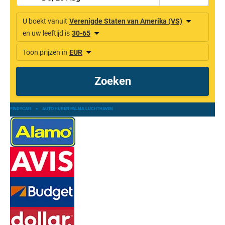
FINDYCAR
»
AUTO HUREN PALMA LUCHTHAVEN