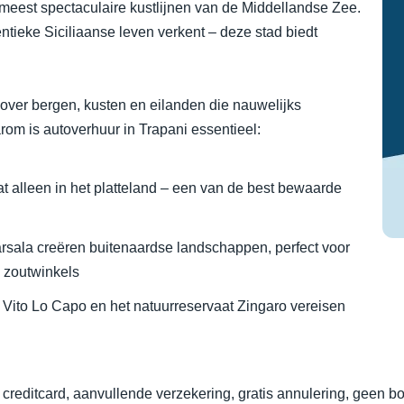
 meest spectaculaire kustlijnen van de Middellandse Zee.
entieke Siciliaanse leven verkent – deze stad biedt
 over bergen, kusten en eilanden die nauwelijks
rom is autoverhuur in Trapani essentieel:
 alleen in het platteland – een van de best bewaarde
arsala creëren buitenaardse landschappen, perfect voor
 zoutwinkels
Vito Lo Capo en het natuurreservaat Zingaro vereisen
reditcard, aanvullende verzekering, gratis annulering, geen b