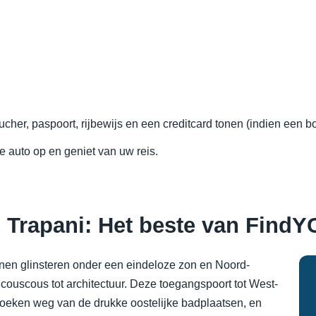
her, paspoort, rijbewijs en een creditcard tonen (indien een bor
 auto op en geniet van uw reis.
Trapani: Het beste van FindY
nen glinsteren onder een eindeloze zon en Noord-
couscous tot architectuur. Deze toegangspoort tot West-
n zoeken weg van de drukke oostelijke badplaatsen, en