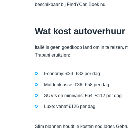
beschikbaar bij FindYCar. Boek nu.
Wat kost autoverhuur 
Italië is geen goedkoop land om in te reizen, 
Trapani eruitzien:
Economy: €23–€32 per dag
Middenklasse: €36–€58 per dag
SUV's en minivans: €64–€112 per dag
Luxe: vanaf €126 per dag
Slim plannen houdt je kosten nog lager. Gebru