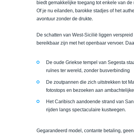
biedt gemakkelijke toegang tot enkele van de
Of je nu eilanden, barokke stadjes of het auth
avontuur zonder de drukte.
De schatten van West-Sicilië liggen verspreid
bereikbaar zijn met het openbaar vervoer. Daa
De oude Griekse tempel van Segesta staat
ruïnes ter wereld, zonder busverbinding
De zoutpannen die zich uitstrekken tot M
fotostops en bezoeken aan ambachtelijke
Het Caribisch aandoende strand van San 
rijden langs spectaculaire kustwegen.
Gegarandeerd model, contante betaling, geen c