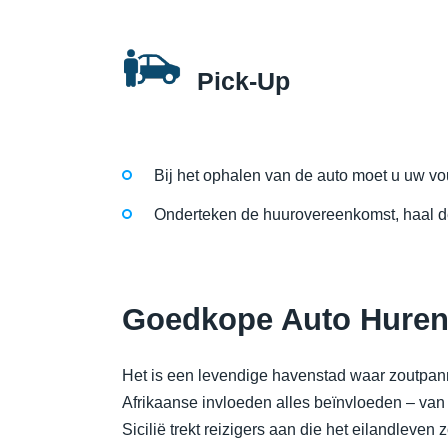
Pick-Up
Bij het ophalen van de auto moet u uw vouc
Onderteken de huurovereenkomst, haal de
Goedkope Auto Huren 
Het is een levendige havenstad waar zoutpan
Afrikaanse invloeden alles beïnvloeden – van 
Sicilië trekt reizigers aan die het eilandleve