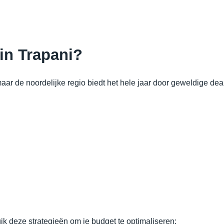
in Trapani?
maar de noordelijke regio biedt het hele jaar door geweldige de
ik deze strategieën om je budget te optimaliseren: