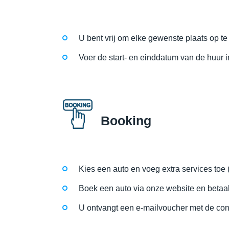
U bent vrij om elke gewenste plaats op te 
Voer de start- en einddatum van de huur i
Booking
Kies een auto en voeg extra services toe 
Boek een auto via onze website en betaal
U ontvangt een e-mailvoucher met de cont