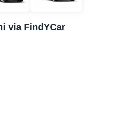
ni via FindYCar