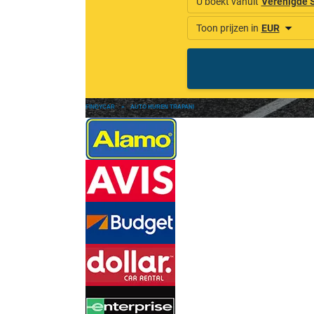
FINDYCAR
»
AUTO HUREN TRAPANI