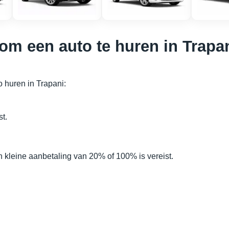
om een auto te huren in Trapa
o huren in Trapani:
st.
n kleine aanbetaling van 20% of 100% is vereist.