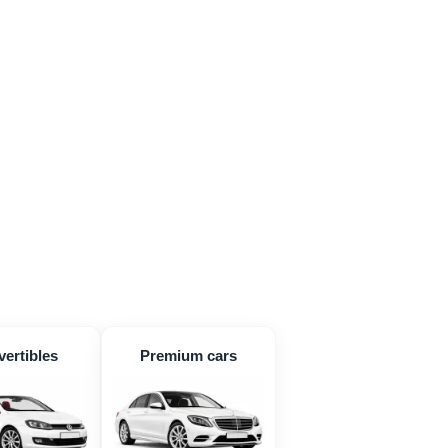
ertibles
Premium cars