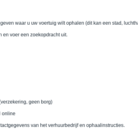
geven waar u uw voertuig wilt ophalen (dit kan een stad, luchtha
n en voer een zoekopdracht uit.
(verzekering, geen borg)
 online
actgegevens van het verhuurbedrijf en ophaalinstructies.