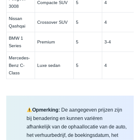
Compacte SUV
5
4
3008
Nissan
Crossover SUV
5
4
Qashqai
BMW 1
Premium
5
3-4
Series
Mercedes-
Benz C-
Luxe sedan
5
4
Class
Opmerking:
De aangegeven prijzen zijn
bij benadering en kunnen variëren
afhankelijk van de ophaallocatie van de auto,
het verhuurbedrijf, de boekingsdatum, het