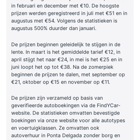
in februari en december met €10. De hoogste
prijzen werden geregistreerd in juli met €51 en in
augustus met €54. Volgens de statistieken is
augustus 500% duurder dan januari.
De prijzen beginnen geleidelijk te stijgen in de
lente. In maart is het gemiddelde tarief €12, in
april stijgt het naar €24, in mei is het €25 en in
juni loopt het op tot €38. Na de zomerpiek
beginnen de prijzen te dalen, met september op
€21, oktober op €15 en november op €11.
De prijzen zijn verzameld op basis van
geverifieerde autoboekingen via de FindYCar-
website. De statistieken omvatten bevestigde
boekingen via onze website voor alle autotypes
en voertuigklassen. Ze omvatten ook
autoverhuur in Ponta Delgada zonder borg en