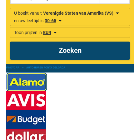
FINDYCAR
»
AUTO HUREN PONTA DELGADA