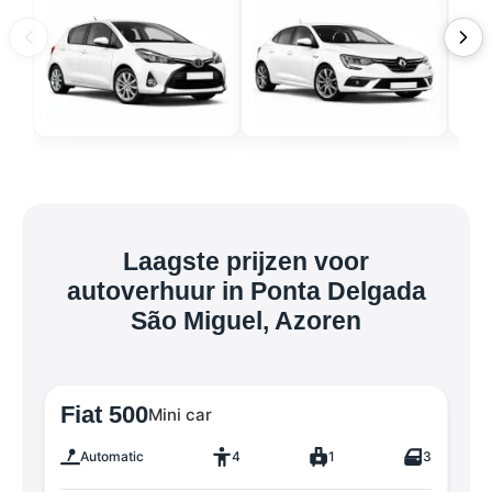
Laagste prijzen voor
autoverhuur in Ponta Delgada
São Miguel, Azoren
Fiat 500
Mini car
Automatic
4
1
3