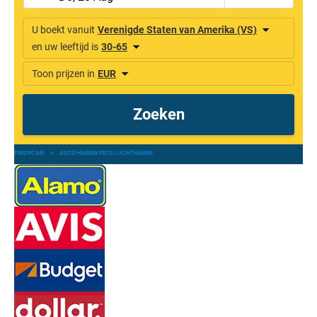
FINDYCAR
»
AUTO HUREN PICO LUCHTHAVEN