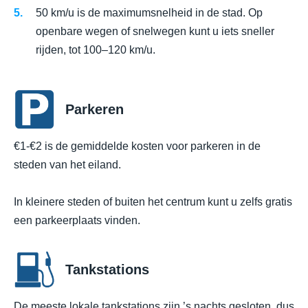
50 km/u is de maximumsnelheid in de stad. Op
openbare wegen of snelwegen kunt u iets sneller
rijden, tot 100–120 km/u.
Parkeren
€1-€2 is de gemiddelde kosten voor parkeren in de
steden van het eiland.
In kleinere steden of buiten het centrum kunt u zelfs gratis
een parkeerplaats vinden.
Tankstations
De meeste lokale tankstations zijn ’s nachts gesloten, dus