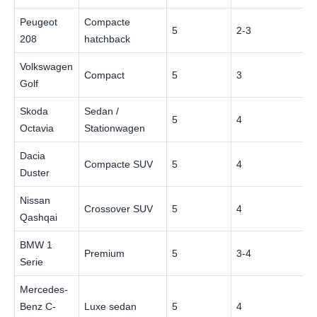
Peugeot
Compacte
5
2-3
208
hatchback
Volkswagen
Compact
5
3
Golf
Skoda
Sedan /
5
4
Octavia
Stationwagen
Dacia
Compacte SUV
5
4
Duster
Nissan
Crossover SUV
5
4
Qashqai
BMW 1
Premium
5
3-4
Serie
Mercedes-
Benz C-
Luxe sedan
5
4