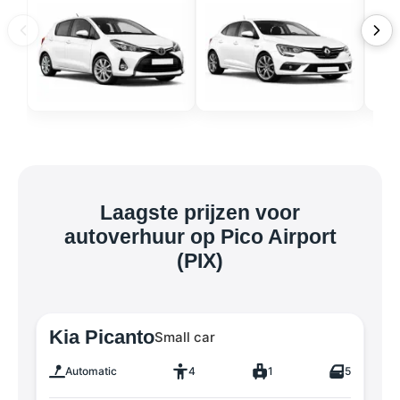
Laagste prijzen voor
autoverhuur op Pico Airport
(PIX)
Kia Picanto
Small car
Automatic
4
1
5