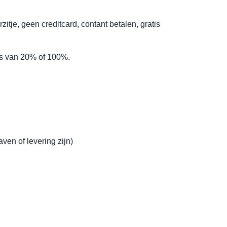
tje, geen creditcard, contant betalen, gratis
is van 20% of 100%.
ven of levering zijn)