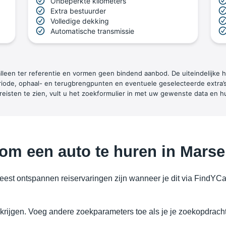
Onbeperkte kilometers
Extra bestuurder
Volledige dekking
Automatische transmissie
 alleen ter referentie en vormen geen bindend aanbod. De uiteindelijke
iode, ophaal- en terugbrengpunten en eventuele geselecteerde extra’
ereisten te zien, vult u het zoekformulier in met uw gewenste data en 
om een auto te huren in Marsei
est ontspannen reiservaringen zijn wanneer je dit via FindYCar 
e krijgen. Voeg andere zoekparameters toe als je je zoekopdracht 