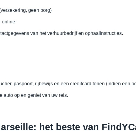
(verzekering, geen borg)
 online
actgegevens van het verhuurbedrijf en ophaalinstructies.
her, paspoort, rijbewijs en een creditcard tonen (indien een bor
 auto op en geniet van uw reis.
rseille: het beste van FindYC