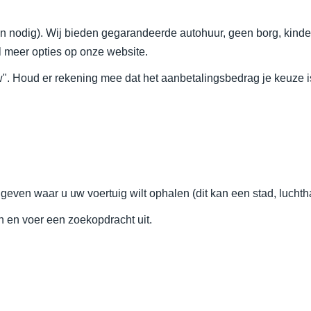
n nodig). Wij bieden gegarandeerde autohuur, geen borg, kinderzi
l meer opties op onze website.
w". Houd er rekening mee dat het aanbetalingsbedrag je keuze 
geven waar u uw voertuig wilt ophalen (dit kan een stad, luchtha
n en voer een zoekopdracht uit.