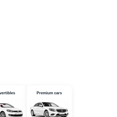
ertibles
Premium cars