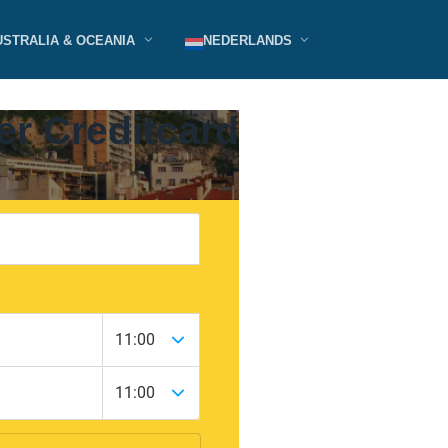
USTRALIA & OCEANIA
NEDERLANDS
er Creditcard