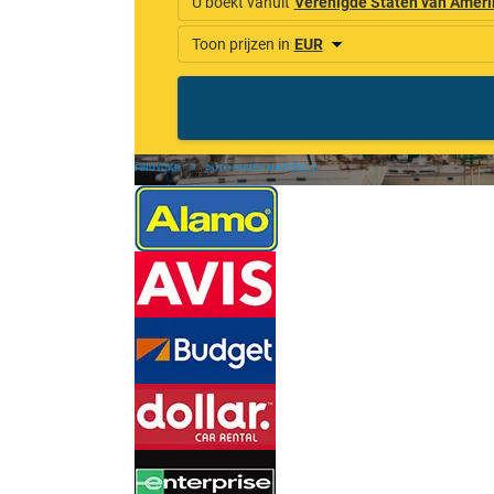
FINDYCAR
»
AUTO HUREN MARSEILLE