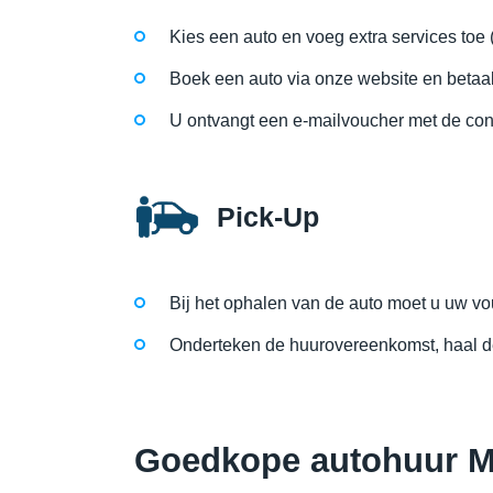
Kies een auto en voeg extra services toe 
Boek een auto via onze website en betaal
U ontvangt een e-mailvoucher met de cont
Pick-Up
Bij het ophalen van de auto moet u uw vouc
Onderteken de huurovereenkomst, haal de
Goedkope autohuur Ma