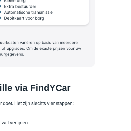
Kleine borg
Extra bestuurder
Automatische transmissie
Debitkaart voor borg
 huurkosten variëren op basis van meerdere
s of upgrades. Om de exacte prijzen voor uw
huurgegevens.
lle via FindYCar
doet. Het zijn slechts vier stappen:
wilt verfijnen.