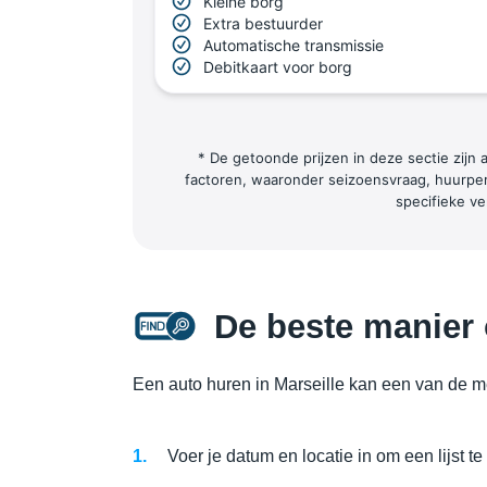
Kleine borg
Extra bestuurder
Automatische transmissie
Debitkaart voor borg
* De getoonde prijzen in deze sectie zijn
factoren, waaronder seizoensvraag, huurper
specifieke v
De beste manier 
Een auto huren in Marseille kan een van de me
Voer je datum en locatie in om een lijst t