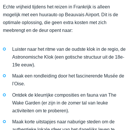
Echte vrijheid tijdens het reizen in Frankrijk is alleen
mogelijk met een huurauto op Beauvais Airport. Dit is de
optimale oplossing, die geen extra kosten met zich
meebrengt en de deur opent naar:
Luister naar het ritme van de oudste klok in de regio, de
Astronomische Klok (een gotische structuur uit de 18e-
19e eeuw).
Maak een rondleiding door het fascinerende Musée de
l'Oise.
Ontdek de kleurrijke composities en fauna van The
Wake Garden (er zijn in de zomer tal van leuke
activiteiten om te proberen).
Maak korte uitstapjes naar naburige steden om de
authentieke lokale sfeer van het dagelijks leven te