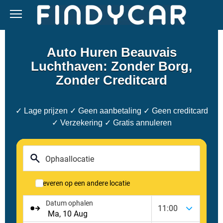
Skip
to
content
Auto Huren Beauvais
Luchthaven: Zonder Borg,
Zonder Creditcard
✓ Lage prijzen ✓ Geen aanbetaling ✓ Geen creditcard
✓ Verzekering ✓ Gratis annuleren