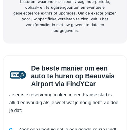
factoren, waaronder seizoensvraag, huurperiode,
ophaal- en terugbrengpunten en eventuele
geselecteerde extra’s of upgrades. Om de exacte prijzen
voor uw specifieke vereisten te zien, vult u het
zoekformulier in met uw gewenste data en
huurgegevens.
De beste manier om een
auto te huren op Beauvais
Airport via FindYCar
Je eerste reservering maken in een Franse stad is
altijd eenvoudig als je weet wat je nodig hebt. Zo doe
je dat:
Zoek een voertuig dat je een goede keuze vindt