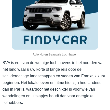
Auto Huren Beauvais Luchthaven
BVA is een van de weinige luchthavens in het noorden van
het land waar u uw korte of lange reis door de
schilderachtige landschappen en steden van Frankrijk kunt
beginnen. Het lokale leven en ritme hier zijn heel anders
dan in Parijs, waardoor het geschikter is voor wie van
wandelingen en uitstapjes houdt dan voor energieke
liefhebbers.