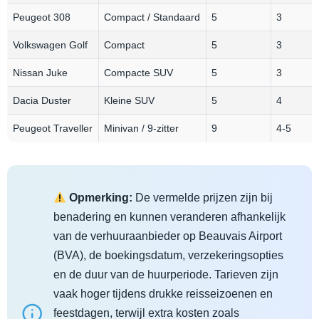
Peugeot 308
Compact / Standaard
5
3
Volkswagen Golf
Compact
5
3
Nissan Juke
Compacte SUV
5
3
Dacia Duster
Kleine SUV
5
4
Peugeot Traveller
Minivan / 9-zitter
9
4-5
Opmerking:
De vermelde prijzen zijn bij
benadering en kunnen veranderen afhankelijk
van de verhuuraanbieder op Beauvais Airport
(BVA), de boekingsdatum, verzekeringsopties
en de duur van de huurperiode. Tarieven zijn
vaak hoger tijdens drukke reisseizoenen en
feestdagen, terwijl extra kosten zoals