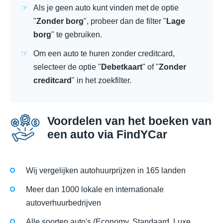
Als je geen auto kunt vinden met de optie
"
Zonder borg
", probeer dan de filter "
Lage
borg
" te gebruiken.
Om een auto te huren zonder creditcard,
selecteer de optie "
Debetkaart
" of "
Zonder
creditcard
" in het zoekfilter.
Voordelen van het boeken van
een auto via FindYCar
Wij vergelijken autohuurprijzen in 165 landen
Meer dan 1000 lokale en internationale
autoverhuurbedrijven
Alle soorten auto's (Economy, Standaard, Luxe,