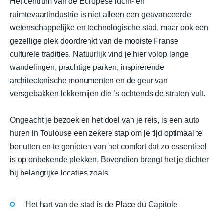
Het centrum van de Europese lucht- en
ruimtevaartindustrie is niet alleen een geavanceerde
wetenschappelijke en technologische stad, maar ook een
gezellige plek doordrenkt van de mooiste Franse
culturele tradities. Natuurlijk vind je hier volop lange
wandelingen, prachtige parken, inspirerende
architectonische monumenten en de geur van
versgebakken lekkernijen die ’s ochtends de straten vult.
Ongeacht je bezoek en het doel van je reis, is een auto
huren in Toulouse een zekere stap om je tijd optimaal te
benutten en te genieten van het comfort dat zo essentieel
is op onbekende plekken. Bovendien brengt het je dichter
bij belangrijke locaties zoals:
Het hart van de stad is de Place du Capitole