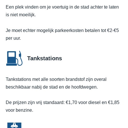
Een plek vinden om je voertuig in de stad achter te laten
is niet moeilijk.
Je moet echter mogelijk parkeerkosten betalen tot €2-€5
per uur.
Tankstations
Tankstations met alle soorten brandstof zijn overal
beschikbaar nabij de stad en de hoofdwegen.
De prijzen zijn vrij standaard: €1,70 voor diesel en €1,85
voor benzine.