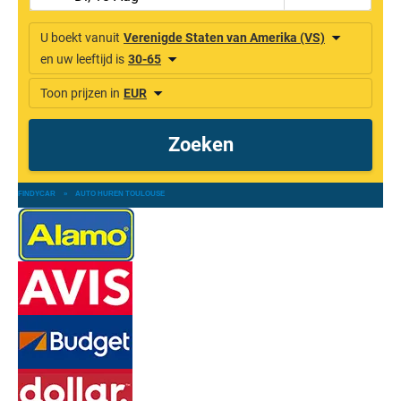
FINDYCAR
»
AUTO HUREN TOULOUSE