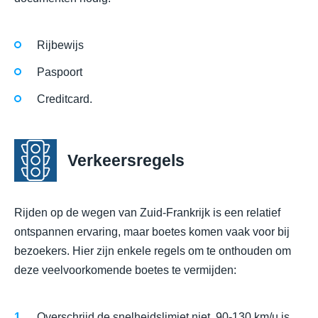
Rijbewijs
Paspoort
Creditcard.
Verkeersregels
Rijden op de wegen van Zuid-Frankrijk is een relatief
ontspannen ervaring, maar boetes komen vaak voor bij
bezoekers. Hier zijn enkele regels om te onthouden om
deze veelvoorkomende boetes te vermijden:
Overschrijd de snelheidslimiet niet. 90-130 km/u is