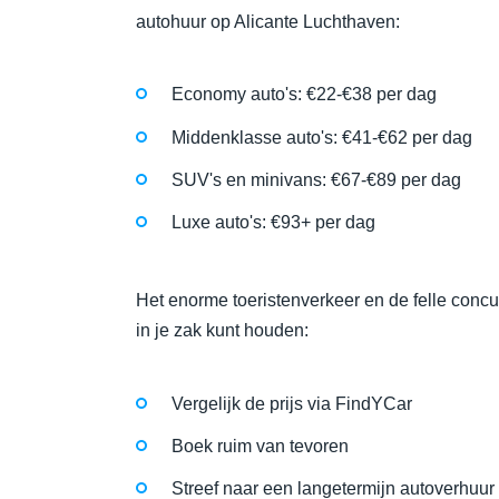
autohuur op Alicante Luchthaven:
Economy auto's: €22-€38 per dag
Middenklasse auto's: €41-€62 per dag
SUV's en minivans: €67-€89 per dag
Luxe auto's: €93+ per dag
Het enorme toeristenverkeer en de felle concu
in je zak kunt houden:
Vergelijk de prijs via FindYCar
Boek ruim van tevoren
Streef naar een langetermijn autoverhuur