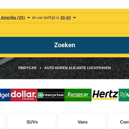
FINDYCAR
»
AUTO HUREN ALICANTE LUCHTHAVEN
SUVs
Vans
Conv