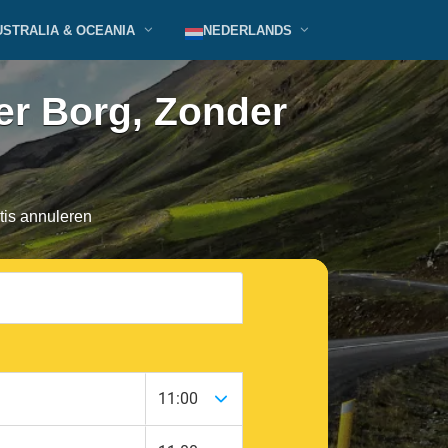
USTRALIA & OCEANIA
NEDERLANDS
er Borg, Zonder
tis annuleren