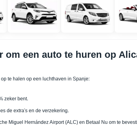
 om een auto te huren op Alica
op te halen op een luchthaven in Spanje:
% zeker bent.
ies de extra's en de verzekering.
Elche Miguel Hernández Airport (ALC) en Betaal Nu om te bevest