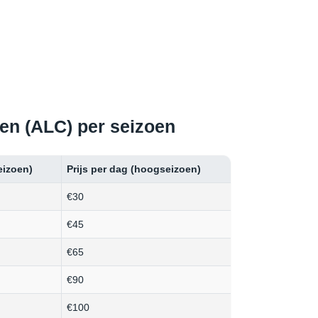
ven (ALC) per seizoen
eizoen)
Prijs per dag (hoogseizoen)
€30
€45
€65
€90
€100