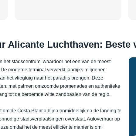
 Alicante Luchthaven: Beste 
van het stadscentrum, waardoor het een van de meest
 De moderne terminal verwerkt jaarlijks miljoenen
van het vliegtuig naar het paradijs brengen. Deze
ichten, met palmen omzoomde promenades en authentieke
ang tot de beroemde witte zandbaaien van de regio.
aat om de Costa Blanca bijna onmiddellijk na de landing te
onnodige stadsverplaatsingen overslaat. Autoverhuur op
uze omdat het de meest efficiënte manier is om: