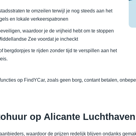
tadsstraten te omzeilen terwijl je nog steeds aan het
els en lokale verkeerspatronen
beveiligen, waardoor je de vrijheid hebt om te stoppen
Middellandse Zee voordat je incheckt
bergdorpjes te rijden zonder tijd te verspillen aan het
eis.
 functies op FindYCar, zoals geen borg, contant betalen, onbeper
utohuur op Alicante Luchthave
aanbieders, waardoor de prijzen redelijk blijven ondanks gemak