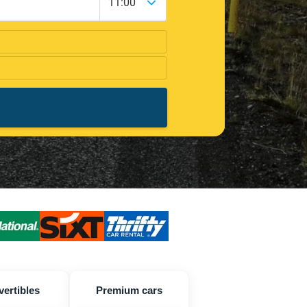
ertibles
Premium cars