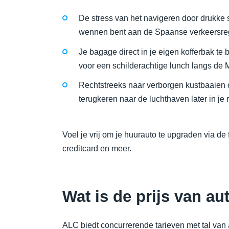
De stress van het navigeren door drukke s
wennen bent aan de Spaanse verkeersreg
Je bagage direct in je eigen kofferbak te 
voor een schilderachtige lunch langs de 
Rechtstreeks naar verborgen kustbaaien of 
terugkeren naar de luchthaven later in je r
Voel je vrij om je huurauto te upgraden via de
creditcard en meer.
Wat is de prijs van a
ALC biedt concurrerende tarieven met tal van 