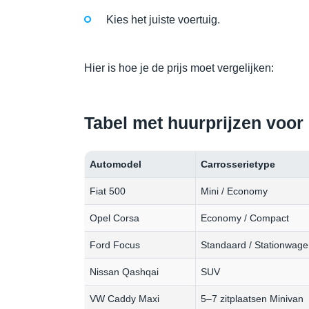
Kies het juiste voertuig.
Hier is hoe je de prijs moet vergelijken:
Tabel met huurprijzen voor
Automodel
Carrosserietype
Fiat 500
Mini / Economy
Opel Corsa
Economy / Compact
Ford Focus
Standaard / Stationwag
Nissan Qashqai
SUV
VW Caddy Maxi
5–7 zitplaatsen Minivan