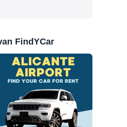
van FindYCar