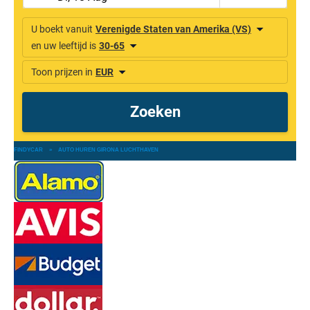
FINDYCAR
»
AUTO HUREN GIRONA LUCHTHAVEN