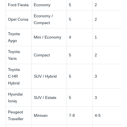
Ford Fiesta
Economy
5
2
Economy /
Opel Corsa
5
2
Compact
Toyota
Mini / Economy
4
1
Aygo
Toyota
Compact
5
2
Yaris
Toyota
C‑HR
SUV / Hybrid
5
3
Hybrid
Hyundai
SUV / Estate
5
3
Ioniq
Peugeot
Minivan
7-8
4-5
Traveller