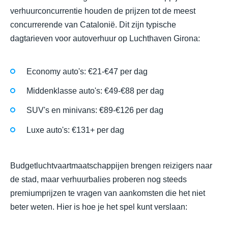
verhuurconcurrentie houden de prijzen tot de meest
concurrerende van Catalonië. Dit zijn typische
dagtarieven voor autoverhuur op Luchthaven Girona:
Economy auto's: €21-€47 per dag
Middenklasse auto's: €49-€88 per dag
SUV's en minivans: €89-€126 per dag
Luxe auto's: €131+ per dag
Budgetluchtvaartmaatschappijen brengen reizigers naar
de stad, maar verhuurbalies proberen nog steeds
premiumprijzen te vragen van aankomsten die het niet
beter weten. Hier is hoe je het spel kunt verslaan: