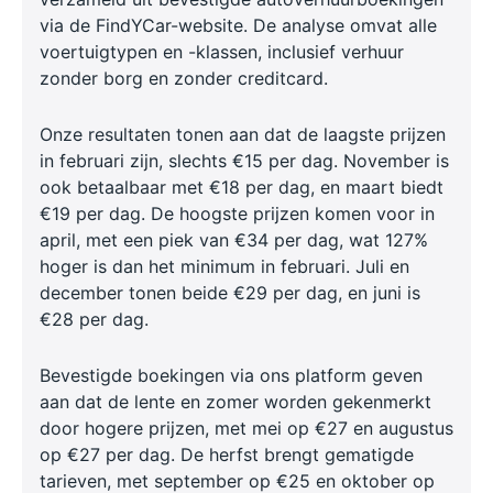
via de FindYCar-website. De analyse omvat alle
voertuigtypen en -klassen, inclusief verhuur
zonder borg en zonder creditcard.
Onze resultaten tonen aan dat de laagste prijzen
in februari zijn, slechts €15 per dag. November is
ook betaalbaar met €18 per dag, en maart biedt
€19 per dag. De hoogste prijzen komen voor in
april, met een piek van €34 per dag, wat 127%
hoger is dan het minimum in februari. Juli en
december tonen beide €29 per dag, en juni is
€28 per dag.
Bevestigde boekingen via ons platform geven
aan dat de lente en zomer worden gekenmerkt
door hogere prijzen, met mei op €27 en augustus
op €27 per dag. De herfst brengt gematigde
tarieven, met september op €25 en oktober op