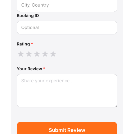
Booking ID
Rating
*
★
★
★
★
★
Your Review
*
Submit Review