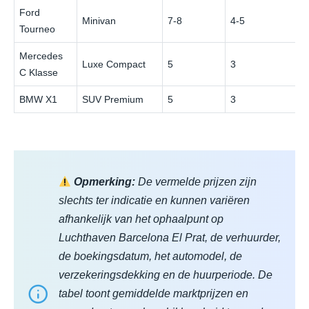
Ford
Minivan
7-8
4-5
Tourneo
Mercedes
Luxe Compact
5
3
C Klasse
BMW X1
SUV Premium
5
3
Opmerking:
De vermelde prijzen zijn
slechts ter indicatie en kunnen variëren
afhankelijk van het ophaalpunt op
Luchthaven Barcelona El Prat, de verhuurder,
de boekingsdatum, het automodel, de
verzekeringsdekking en de huurperiode. De
tabel toont gemiddelde marktprijzen en