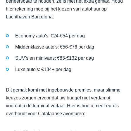
beheersbaar te houden, zelfs met het extra gemak. Houd
hier rekening mee bij het kiezen van autohuur op
Luchthaven Barcelona:
Economy auto's: €24-€54 per dag
Middenklasse auto's: €56-€76 per dag
SUV's en minivans: €83-€132 per dag
Luxe auto's: €134+ per dag
Dit gemak komt met ingebouwde premies, maar slimme
keuzes zorgen ervoor dat uw budget niet verdampt
voordat u de terminal verlaat. Hier is hoe u meer euro's
overhoudt voor Catalaanse avonturen: