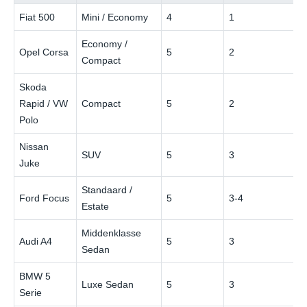
Fiat 500
Mini / Economy
4
1
Economy /
Opel Corsa
5
2
Compact
Skoda
Rapid / VW
Compact
5
2
Polo
Nissan
SUV
5
3
Juke
Standaard /
Ford Focus
5
3-4
Estate
Middenklasse
Audi A4
5
3
Sedan
BMW 5
Luxe Sedan
5
3
Serie