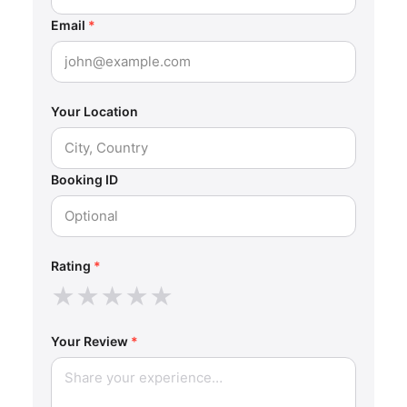
Email
*
Your Location
Booking ID
Rating
*
★
★
★
★
★
Your Review
*