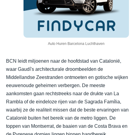
Auto Huren Barcelona Luchthaven
BCN leidt miljoenen naar de hoofdstad van Catalonië,
waar Gaudí's architecturale droombeelden de
Middellandse Zeestranden ontmoeten en gotische wijken
eeuwenoude geheimen verbergen. De meeste
aankomsten gaan rechtstreeks naar de drukte van La
Rambla of de eindeloze rijen van de Sagrada Família,
waarbij ze de realiteit missen dat de beste ervaringen van
Catalonië buiten het bereik van de metro liggen. De
toppen van Montserrat, de baaien van de Costa Brava en
de Pyrenese dorpjes liggen binnen handbereik.