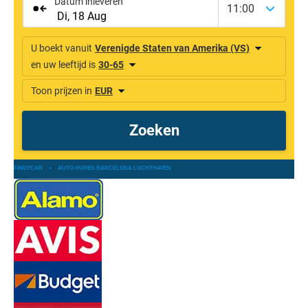
FINDYCAR
»
AUTO HUREN BARCELONA LUCHTHAVEN