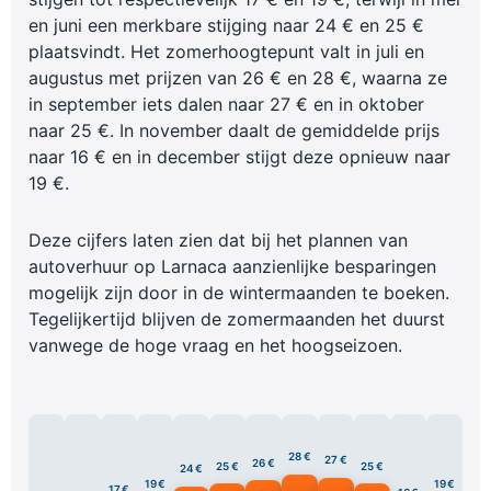
en juni een merkbare stijging naar 24 € en 25 €
plaatsvindt. Het zomerhoogtepunt valt in juli en
augustus met prijzen van 26 € en 28 €, waarna ze
in september iets dalen naar 27 € en in oktober
naar 25 €. In november daalt de gemiddelde prijs
naar 16 € en in december stijgt deze opnieuw naar
19 €.
Deze cijfers laten zien dat bij het plannen van
autoverhuur op Larnaca aanzienlijke besparingen
mogelijk zijn door in de wintermaanden te boeken.
Tegelijkertijd blijven de zomermaanden het duurst
vanwege de hoge vraag en het hoogseizoen.
28 €
27 €
26 €
25 €
25 €
24 €
19 €
19 €
17 €