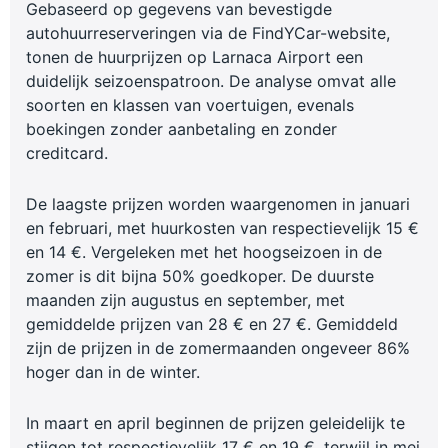
Gebaseerd op gegevens van bevestigde
autohuurreserveringen via de FindYCar-website,
tonen de huurprijzen op Larnaca Airport een
duidelijk seizoenspatroon. De analyse omvat alle
soorten en klassen van voertuigen, evenals
boekingen zonder aanbetaling en zonder
creditcard.
De laagste prijzen worden waargenomen in januari
en februari, met huurkosten van respectievelijk 15 €
en 14 €. Vergeleken met het hoogseizoen in de
zomer is dit bijna 50% goedkoper. De duurste
maanden zijn augustus en september, met
gemiddelde prijzen van 28 € en 27 €. Gemiddeld
zijn de prijzen in de zomermaanden ongeveer 86%
hoger dan in de winter.
In maart en april beginnen de prijzen geleidelijk te
stijgen tot respectievelijk 17 € en 19 €, terwijl in mei