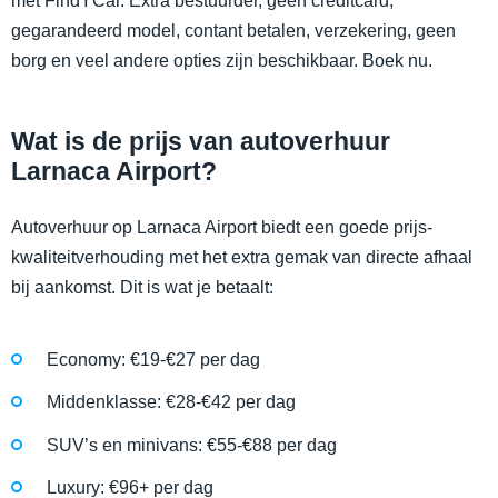
met FindYCar. Extra bestuurder, geen creditcard,
gegarandeerd model, contant betalen, verzekering, geen
borg en veel andere opties zijn beschikbaar. Boek nu.
Wat is de prijs van autoverhuur
Larnaca Airport?
Autoverhuur op Larnaca Airport biedt een goede prijs-
kwaliteitverhouding met het extra gemak van directe afhaal
bij aankomst. Dit is wat je betaalt:
Economy: €19-€27 per dag
Middenklasse: €28-€42 per dag
SUV’s en minivans: €55-€88 per dag
Luxury: €96+ per dag