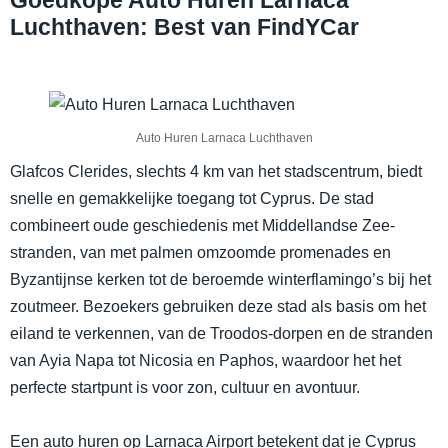
Goedkope Auto Huren Larnaca
Luchthaven: Best van FindYCar
Auto Huren Larnaca Luchthaven
Glafcos Clerides, slechts 4 km van het stadscentrum, biedt
snelle en gemakkelijke toegang tot Cyprus. De stad
combineert oude geschiedenis met Middellandse Zee-
stranden, van met palmen omzoomde promenades en
Byzantijnse kerken tot de beroemde winterflamingo’s bij het
zoutmeer. Bezoekers gebruiken deze stad als basis om het
eiland te verkennen, van de Troodos-dorpen en de stranden
van Ayia Napa tot Nicosia en Paphos, waardoor het het
perfecte startpunt is voor zon, cultuur en avontuur.
Een auto huren op Larnaca Airport betekent dat je Cyprus