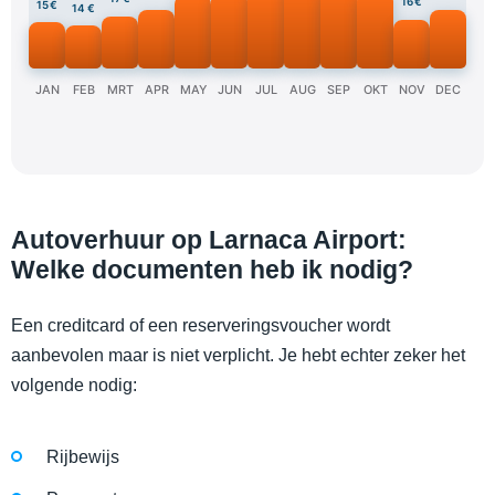
16 €
15 €
14 €
JAN
FEB
MRT
APR
MAY
JUN
JUL
AUG
SEP
OKT
NOV
DEC
Autoverhuur op Larnaca Airport:
Welke documenten heb ik nodig?
Een creditcard of een reserveringsvoucher wordt
aanbevolen maar is niet verplicht. Je hebt echter zeker het
volgende nodig:
Rijbewijs