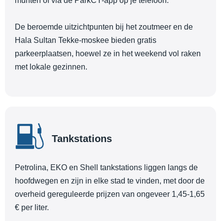
munten of via de ParkCY-app op je telefoon.
De beroemde uitzichtpunten bij het zoutmeer en de
Hala Sultan Tekke-moskee bieden gratis
parkeerplaatsen, hoewel ze in het weekend vol raken
met lokale gezinnen.
Tankstations
Petrolina, EKO en Shell tankstations liggen langs de
hoofdwegen en zijn in elke stad te vinden, met door de
overheid gereguleerde prijzen van ongeveer 1,45-1,65
€ per liter.